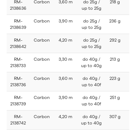
RM-
Carbon
3,60 m
do 25g /
218 g
6
2138636
up to 25g
RM-
Carbon
3,90 m
do 25g /
236 g
6
2138639
up to 25g
RM-
Carbon
4,20 m
do 25g /
292 g
7
2138642
up to 25g
RM-
Carbon
3,30 m
do 40g /
213 g
6
2138733
up to 40g
RM-
Carbon
3,60 m
do 40g /
223 g
6
2138736
up to 40f
RM-
Carbon
3,90 m
do 40g /
251 g
6
2138739
up to 40f
RM-
Carbon
4,20 m
do 40g /
307 g
7
2138742
up to 40g