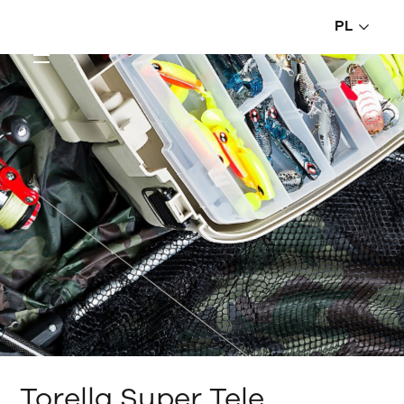
PL
Torella Super Tele