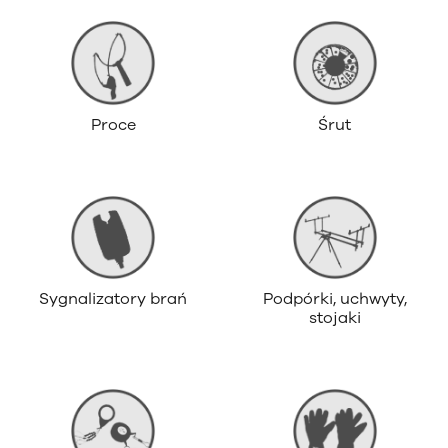
Proce
Śrut
Sygnalizatory brań
Podpórki, uchwyty,
stojaki