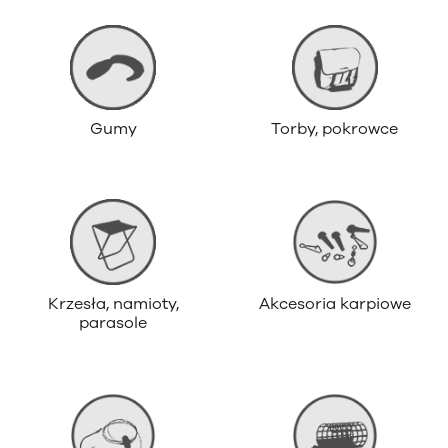
Gumy
Torby, pokrowce
Krzesła, namioty,
Akcesoria karpiowe
parasole