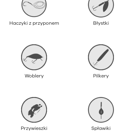
Haczyki z przyponem
Błystki
Woblery
Pilkery
Przywieszki
Spławiki