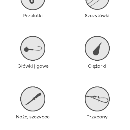
Przelotki
Szczytówki
Główki jigowe
Ciężarki
Noże, szczypce
Przypony