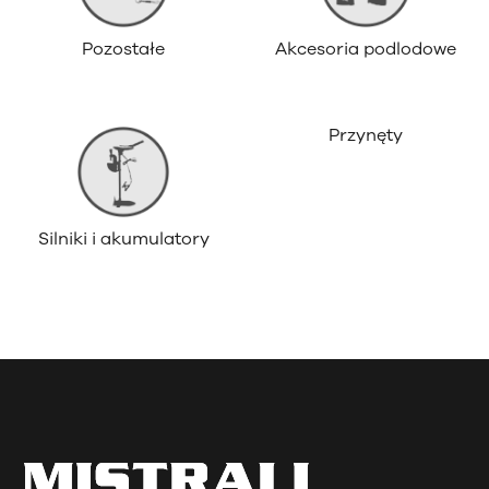
Pozostałe
Akcesoria podlodowe
Przynęty
Silniki i akumulatory