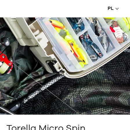
PL
Torella Micro Spin