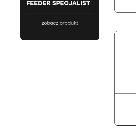
FEEDER SPECJALIST
zobacz produkt