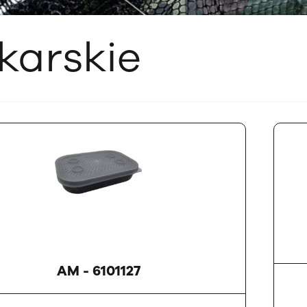
karskie
AM - 6101127