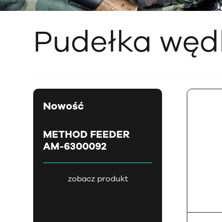
Pudełka węd
Nowość
METHOD FEEDER
AM-6300092
zobacz produkt