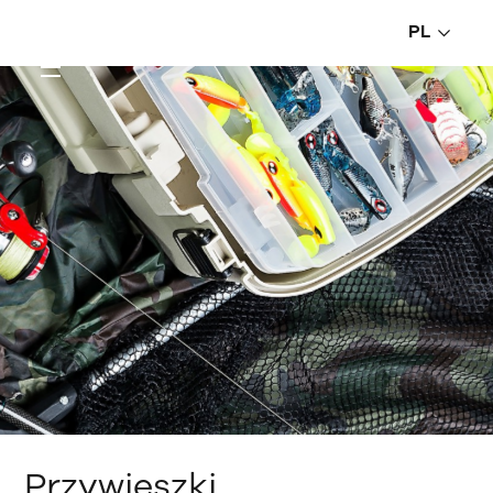
PL
Przywieszki