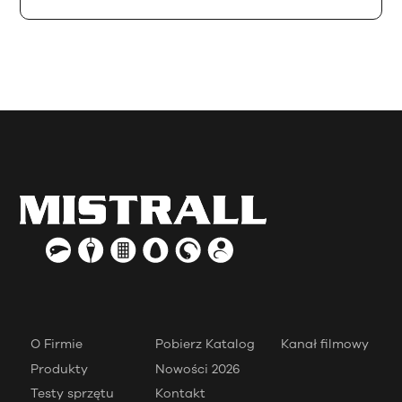
O Firmie
Pobierz Katalog
Kanał filmowy
Produkty
Nowości 2026
Testy sprzętu
Kontakt