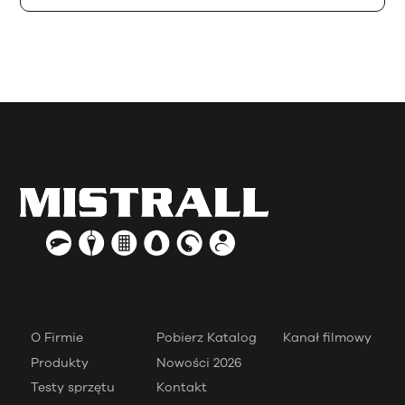
O Firmie
Pobierz Katalog
Kanał filmowy
Produkty
Nowości 2026
Testy sprzętu
Kontakt