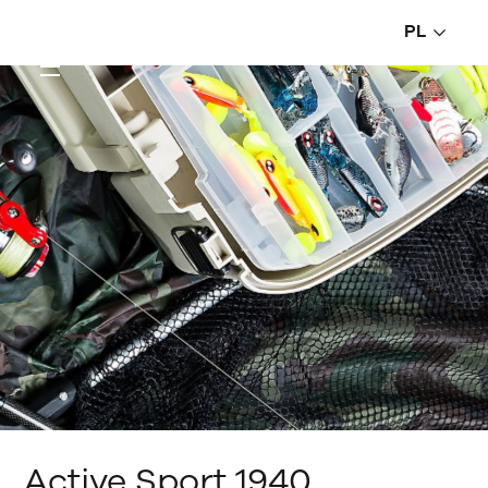
PL
Active Sport 1940