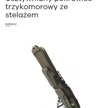
trzykomorowy ze
stelażem
wstecz