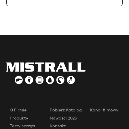
O Firmie
Pobierz Katalog
Kanał filmowy
Produkty
Nowości 2026
Testy sprzętu
Kontakt