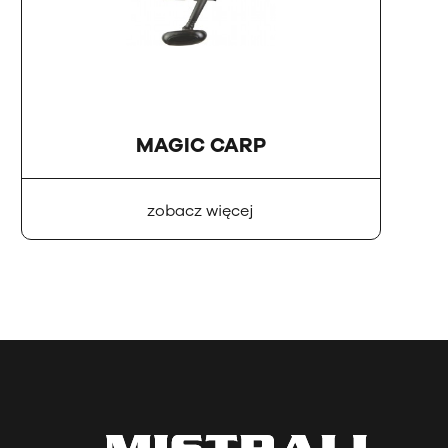
MAGIC CARP
zobacz więcej