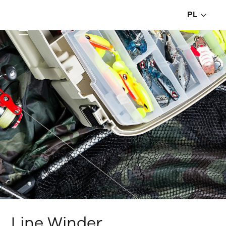
PL
Line Winder