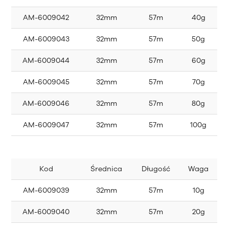
AM-6009042
32mm
57m
40g
AM-6009043
32mm
57m
50g
AM-6009044
32mm
57m
60g
AM-6009045
32mm
57m
70g
AM-6009046
32mm
57m
80g
AM-6009047
32mm
57m
100g
Kod
Średnica
Długość
Waga
AM-6009039
32mm
57m
10g
AM-6009040
32mm
57m
20g