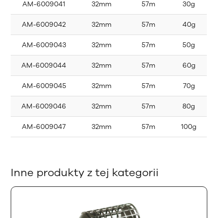
AM-6009041
32mm
57m
30g
AM-6009042
32mm
57m
40g
AM-6009043
32mm
57m
50g
AM-6009044
32mm
57m
60g
AM-6009045
32mm
57m
70g
AM-6009046
32mm
57m
80g
AM-6009047
32mm
57m
100g
Inne produkty z tej kategorii