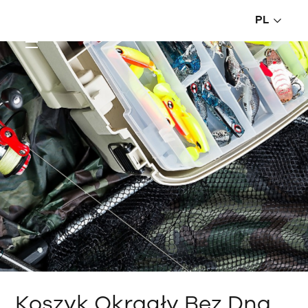
PL
Koszyk Okrągły Bez Dna