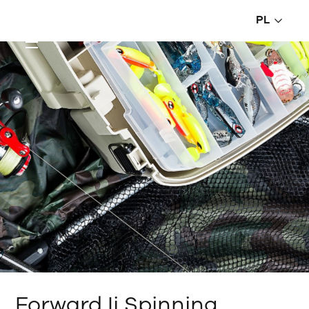
PL
Forward Ii Spinning