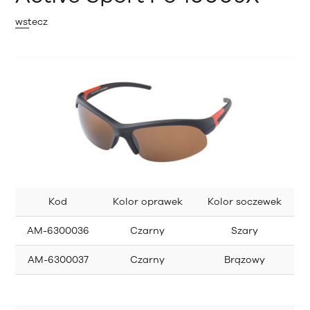
wstecz
Kod
Kolor oprawek
Kolor soczewek
AM-6300036
Czarny
Szary
AM-6300037
Czarny
Brązowy