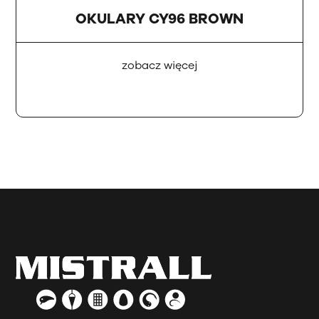
OKULARY CY96 BROWN
zobacz więcej