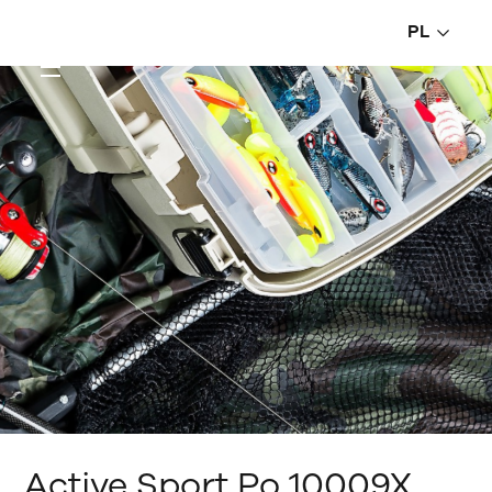
PL
Active Sport Po 10009X