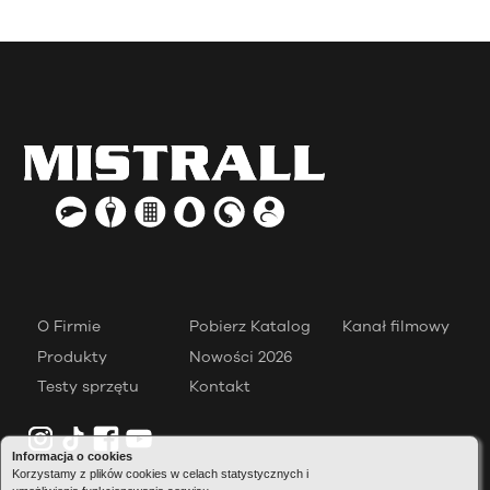
O Firmie
Pobierz Katalog
Kanał filmowy
Produkty
Nowości 2026
Testy sprzętu
Kontakt
Informacja o cookies
Korzystamy z plików cookies w celach statystycznych i