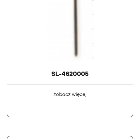
SL-4620005
zobacz więcej