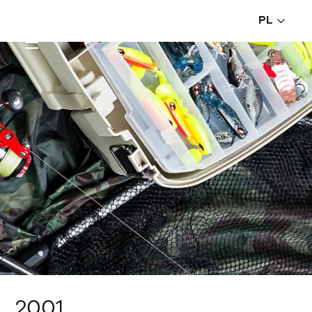
PL
2001